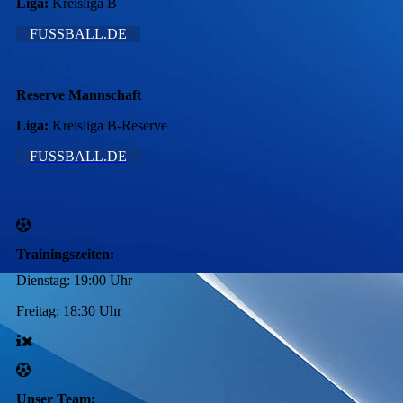
Liga:
Kreisliga B
FUSSBALL.DE
Reserve Mannschaft
Liga:
Kreisliga B-Reserve
FUSSBALL.DE
Trainingszeiten:
Dienstag:
19:00 Uhr
Freitag:
18:30 Uhr
Unser Team: